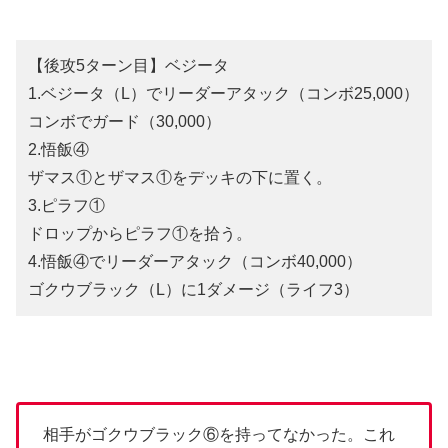
【後攻5ターン目】ベジータ
1.ベジータ（L）でリーダーアタック（コンボ25,000）
コンボでガード（30,000）
2.悟飯④
ザマス①とザマス①をデッキの下に置く。
3.ピラフ①
ドロップからピラフ①を拾う。
4.悟飯④でリーダーアタック（コンボ40,000）
ゴクウブラック（L）に1ダメージ（ライフ3）
相手がゴクウブラック⑥を持ってなかった。これ