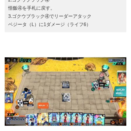
悟飯④を手札に戻す。
3.ゴクウブラック④でリーダーアタック
ベジータ（L）に1ダメージ（ライフ6）