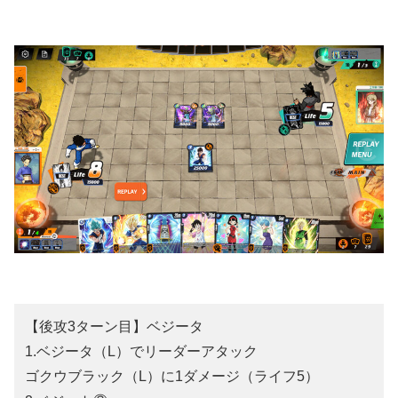
【後攻3ターン目】ベジータ
1.ベジータ（L）でリーダーアタック
ゴクウブラック（L）に1ダメージ（ライフ5）