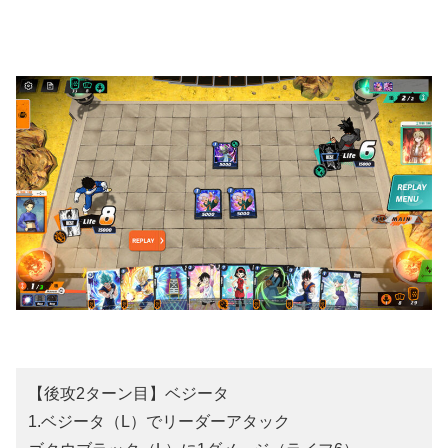
【後攻2ターン目】ベジータ
1.ベジータ（L）でリーダーアタック