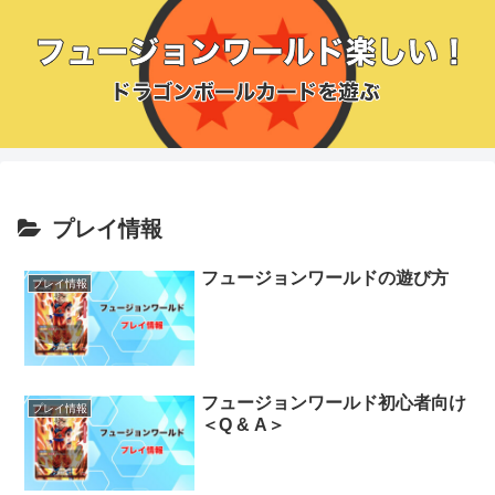
プレイ情報
フュージョンワールドの遊び方
プレイ情報
フュージョンワールド初心者向け
プレイ情報
＜Q & A＞