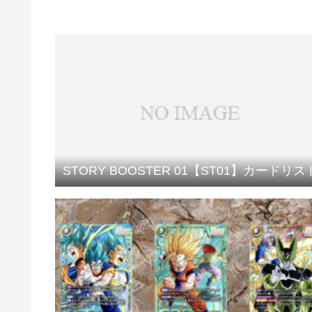
STORY BOOSTER 01【ST01】カードリス