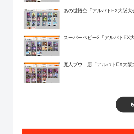
あの世悟空「アルバトEX大阪大
スーパーベビー2「アルバトEX
魔人ブウ：悪「アルバトEX大阪