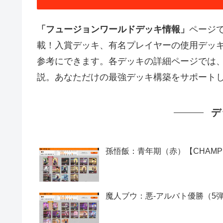
「フュージョンワールドデッキ情報」
ページ
載！入賞デッキ、有名プレイヤーの使用デッ
参考にできます。各デッキの詳細ページでは
説。あなただけの最強デッキ構築をサポート
デ
孫悟飯：青年期（赤）【CHAMPIONS
魔人ブウ：悪-アルバト優勝（5