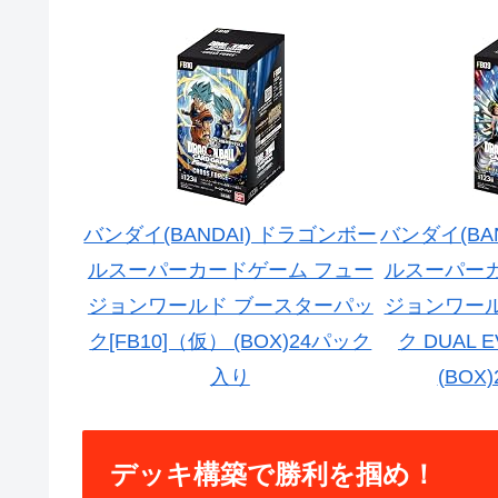
バンダイ(BANDAI) ドラゴンボー
バンダイ(BA
ルスーパーカードゲーム フュー
ルスーパー
ジョンワールド ブースターパッ
ジョンワー
ク[FB10]（仮） (BOX)24パック
ク DUAL E
入り
(BOX
デッキ構築で勝利を掴め！