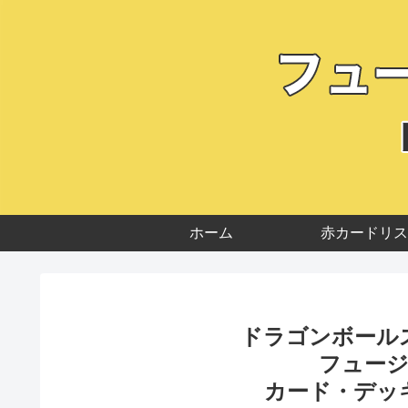
ホーム
赤カードリス
ドラゴンボール
フュー
カード・デッ