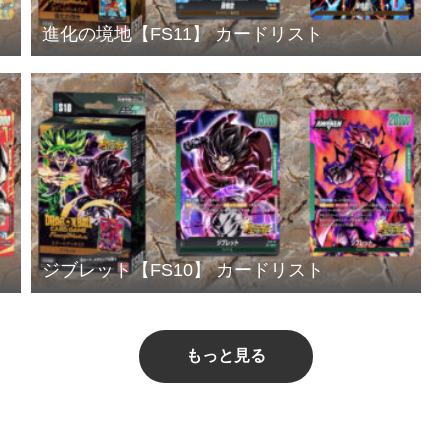
進化の境地【FS11】 カードリスト
ジブレット【FS10】 カードリスト
もっと見る