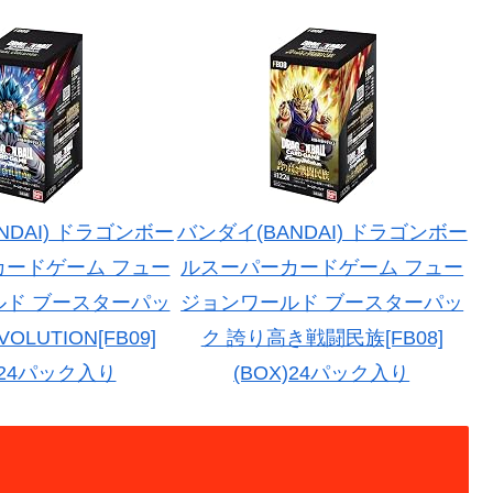
NDAI) ドラゴンボー
バンダイ(BANDAI) ドラゴンボー
カードゲーム フュー
ルスーパーカードゲーム フュー
ルド ブースターパッ
ジョンワールド ブースターパッ
VOLUTION[FB09]
ク 誇り高き戦闘民族[FB08]
)24パック入り
(BOX)24パック入り