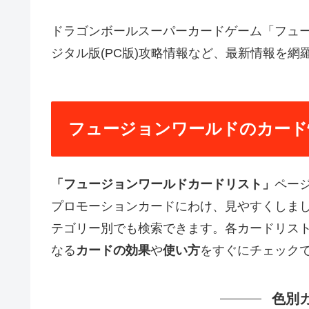
ドラゴンボールスーパーカードゲーム「フュ
ジタル版(PC版)攻略情報など、最新情報を網
フュージョンワールドのカード
「フュージョンワールドカードリスト」
ペー
プロモーションカードにわけ、見やすくしま
テゴリー別でも検索できます。各カードリス
なる
カードの効果
や
使い方
をすぐにチェック
色別