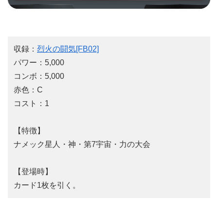
収録：
烈火の闘気[FB02]
パワー：5,000
コンボ：5,000
赤色：C
コスト：1
【特徴】
ナメック星人・神・第7宇宙・力の大会
【登場時】
カード1枚を引く。