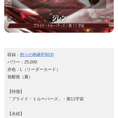
収録：
怒りの咆哮[FB03]
パワー：25,000
赤色：L（リーダーカード）
覚醒後（裏）
【特徴】
「プライド・トルーパーズ」・第11宇宙
【永続】