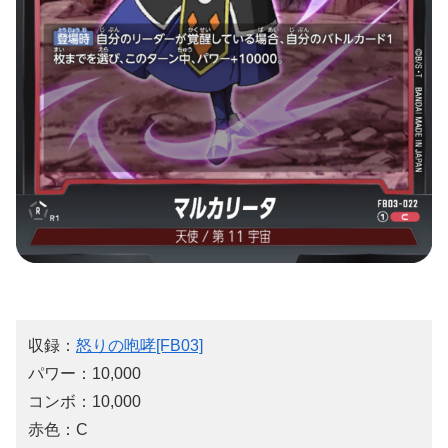
収録：
怒りの咆哮[FB03]
パワー：10,000
コンボ：10,000
赤色：C