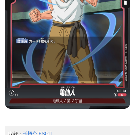
収録：
孫悟空[FS01]