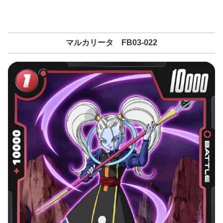
マルカリータ FB03-022