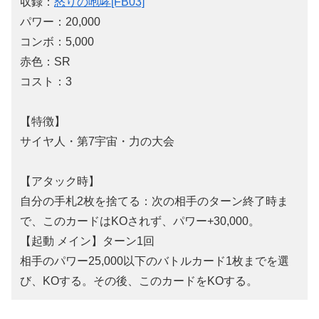
収録：
怒りの咆哮[FB03]
パワー：20,000
コンボ：5,000
赤色：SR
コスト：3
【特徴】
サイヤ人・第7宇宙・力の大会
【アタック時】
自分の手札2枚を捨てる：次の相手のターン終了時ま
で、このカードはKOされず、パワー+30,000。
【起動 メイン】ターン1回
相手のパワー25,000以下のバトルカード1枚までを選
び、KOする。その後、このカードをKOする。