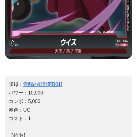
収録：
覚醒の鼓動[FB01]
パワー：10,000
コンボ：5,000
赤色：UC
コスト：1
【特徴】