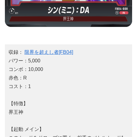
収録：
限界を超えし者[FB04]
パワー：5,000
コンボ：10,000
赤色：R
コスト：1
【特徴】
界王神
【起動 メイン】