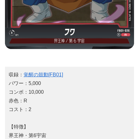
収録：
覚醒の鼓動[FB01]
パワー：5,000
コンボ：10,000
赤色：R
コスト：2
【特徴】
界王神・第6宇宙