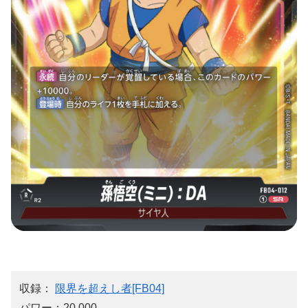
収録：
限界を超えし者[FB04]
パワー：20,000