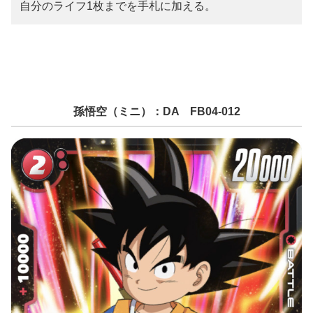
自分のライフ1枚までを手札に加える。
孫悟空（ミニ）：DA FB04-012