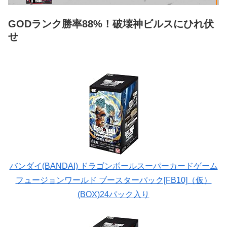
GODランク勝率88%！破壊神ビルスにひれ伏
せ
バンダイ(BANDAI) ドラゴンボールスーパーカードゲーム
フュージョンワールド ブースターパック[FB10]（仮）
(BOX)24パック入り