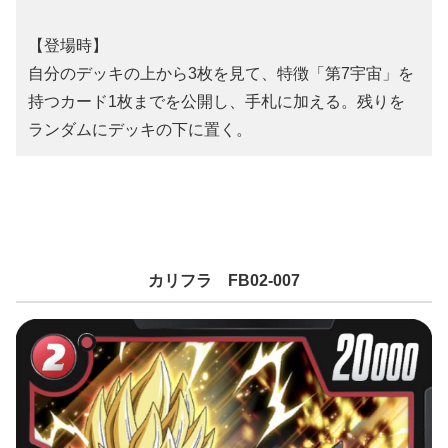
【登場時】
自分のデッキの上から3枚を見て、特徴「第7宇宙」を
持つカード1枚までを公開し、手札に加える。残りを
ランダムにデッキの下に置く。
カリフラ FB02-007