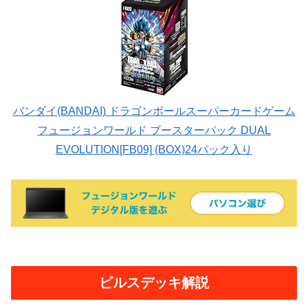
バンダイ(BANDAI) ドラゴンボールスーパーカードゲーム
フュージョンワールド ブースターパック DUAL
EVOLUTION[FB09] (BOX)24パック入り
ビルスデッキ解説