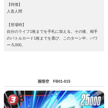
【特徴】
人造人間
【登場時】
自分のライフ1枚までを手札に加える。その後、相手
のバトルカード1枚までを選び、このターン中、パワ
ー-5,000。
孫悟空 FB01-015