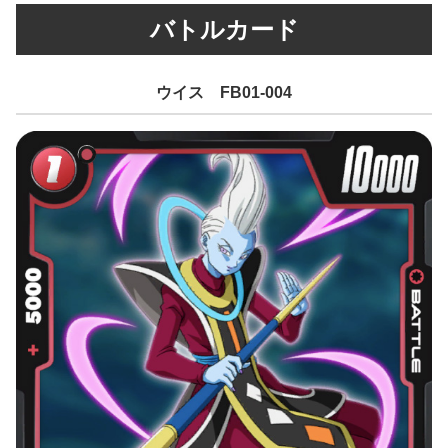
バトルカード
ウイス FB01-004