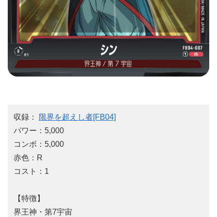
収録：
限界を超えし者[FB04]
パワー：5,000
コンボ：5,000
赤色：R
コスト：1
【特徴】
界王神・第7宇宙