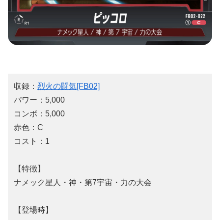
収録：
烈火の闘気[FB02]
パワー：5,000
コンボ：5,000
赤色：C
コスト：1
【特徴】
ナメック星人・神・第7宇宙・力の大会
【登場時】