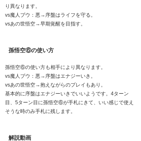
り異なります。
vs魔人ブウ：悪→序盤はライフを守る。
vsあの世悟空→早期覚醒を目指す。
孫悟空⑥の使い方
孫悟空⑥の使い方も相手により異なります。
vs魔人ブウ：悪→序盤はエナジーいき。
vsあの世悟空→抱えながらのプレイもあり。
基本的に序盤はエナジーいきでいいようです。4ターン
目、5ターン目に孫悟空⑥が手札にきて、いい感じで使え
そうな時のみ手札に残します。
解説動画