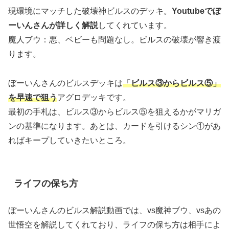
現環境にマッチした破壊神ビルスのデッキ。
Youtubeでぼ
ーいんさんが詳しく解説
してくれています。
魔人ブウ：悪、ベビーも問題なし。ビルスの破壊が響き渡
ります。
ぼーいんさんのビルスデッキは
「
ビルス③からビルス⑤」
を早速で狙う
アグロデッキです。
最初の手札は、ビルス③からビルス⑤を狙えるかがマリガ
ンの基準になります。あとは、カードを引けるシン①があ
ればキープしていきたいところ。
ライフの保ち方
ぼーいんさんのビルス解説動画では、vs魔神ブウ、vsあの
世悟空を解説してくれており、ライフの保ち方は相手によ