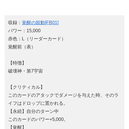
収録：
覚醒の鼓動[FB01]
パワー：15,000
赤色：L（リーダーカード）
覚醒前（表）
【特徴】
破壊神・第7宇宙
【クリティカル】
このカードのアタックでダメージを与えた時、そのラ
イフはドロップに置かれる。
【永続】自分のターン中
このカードのパワー+5,000。
【覚醒】