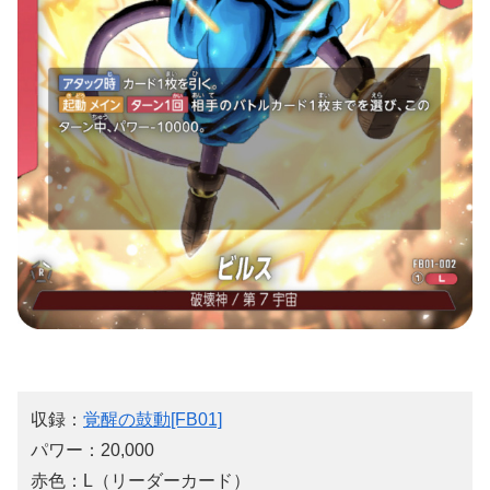
収録：
覚醒の鼓動[FB01]
パワー：20,000
赤色：L（リーダーカード）