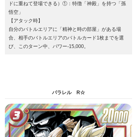
ドに重ねて登場できる）①：特徴「神殿」を持つ「孫
悟空」
【アタック時】
自分のバトルエリアに「精神と時の部屋」がある場
合、相手のバトルエリアのバトルカード1枚までを選
び、このターン中、パワー-15,000。
パラレル
R☆