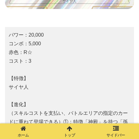
パワー：20,000
コンボ：5,000
赤色：R☆
コスト：3
【特徴】
サイヤ人
【進化】
（スキルコストを支払い、バトルエリアの指定のカー
ドに重ねて登場できる）①：特徴「神殿」を持つ「孫
悟空」
ホーム
トップ
サイドバー