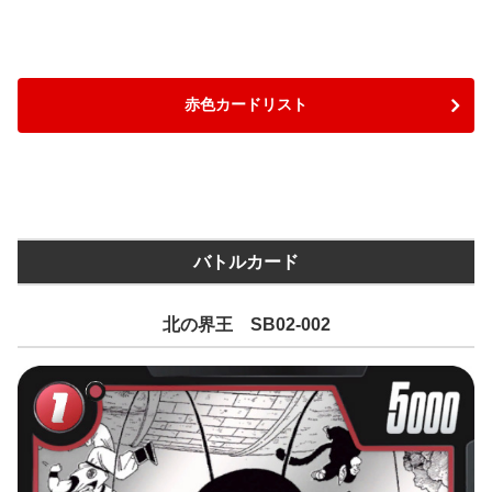
赤色カードリスト
バトルカード
北の界王 SB02-002