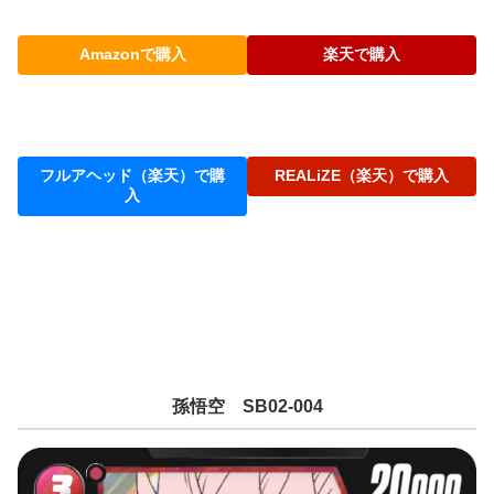
Amazonで購入
楽天で購入
フルアヘッド（楽天）で購
REALiZE（楽天）で購入
入
孫悟空 SB02-004