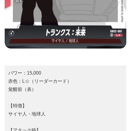
パワー：15,000
赤色：L☆（リーダーカード）
覚醒前（表）
【特徴】
サイヤ人・地球人
【アタック時】