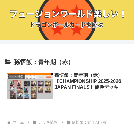
孫悟飯：青年期（赤）
孫悟飯：青年期（赤）
デッキ情報
【CHAMPIONSHIP 2025-2026
JAPAN FINALS】優勝デッキ
ホーム
デッキ情報
孫悟飯：青年期（赤）