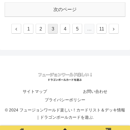
次のページ
前
次
1
2
3
4
5
…
11
へ
へ
サイトマップ
お問い合わせ
プライバシーポリシー
© 2024 フュージョンワールド楽しい！カードリスト＆デッキ情報
｜ドラゴンボールカードを遊ぶ.