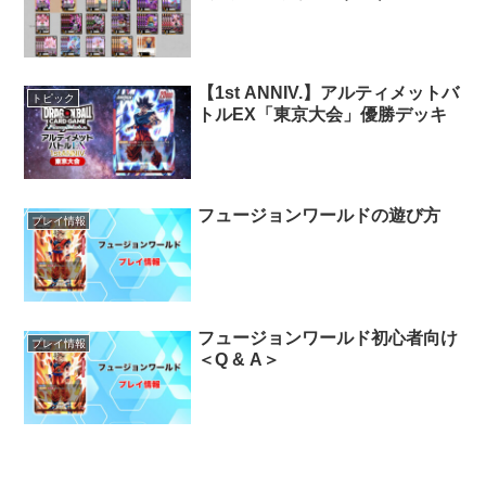
【1st ANNIV.】アルティメットバ
トピック
トルEX「東京大会」優勝デッキ
フュージョンワールドの遊び方
プレイ情報
フュージョンワールド初心者向け
プレイ情報
＜Q & A＞