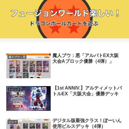
魔人ブウ：悪「アルバトEX大阪
魔人ブウ：悪
大会Aブロック優勝（4弾）」
【1st ANNIV.】アルティメットバ
トピック
トルEX「大阪大会」優勝デッキ
デジタル版最強クラス！ぼーいん
ビルス
使用ビルスデッキ（4弾）