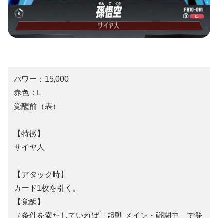
パワー：15,000
赤色：L
覚醒前（表）
【特徴】
サイヤ人
【アタック時】
カード1枚を引く。
【覚醒】
（条件を満たしていれば「起動 メイン・戦闘中」で発