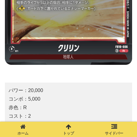
パワー：20,000
コンボ：5,000
赤色：R
コスト：2
【特徴】
ホーム
トップ
サイドバー