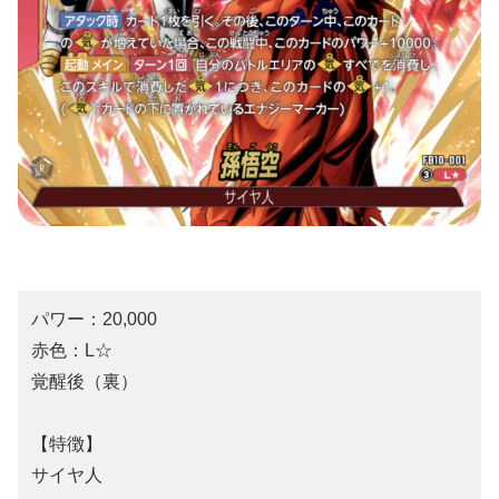
パワー：20,000
赤色：L☆
覚醒後（裏）
【特徴】
サイヤ人