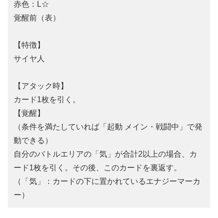
赤色：L☆
覚醒前（表）
【特徴】
サイヤ人
【アタック時】
カード1枚を引く。
【覚醒】
（条件を満たしていれば「起動 メイン・戦闘中」で発
動できる）
自分のバトルエリアの「気」が合計2以上の場合、カ
ード1枚を引く。その後、このカードを裏返す。
（「気」：カードの下に置かれているエナジーマーカ
ー）