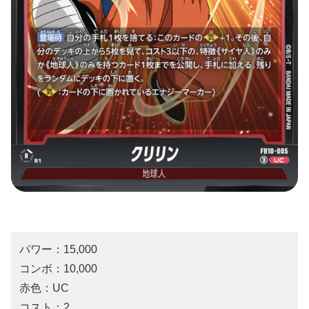
パワー：15,000
コンボ：10,000
赤色：UC
コスト：2