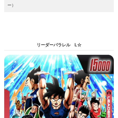
ー）
リーダーパラレル L☆